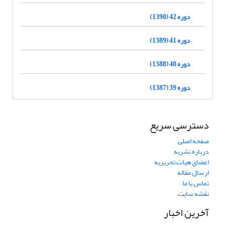
دوره 42 (1390)
دوره 41 (1389)
دوره 40 (1388)
دوره 39 (1387)
دسترسی سریع
صفحه اصلی
درباره نشریه
اعضای هیات تحریریه
ارسال مقاله
تماس با ما
نقشه سایت
آخرین اخبار