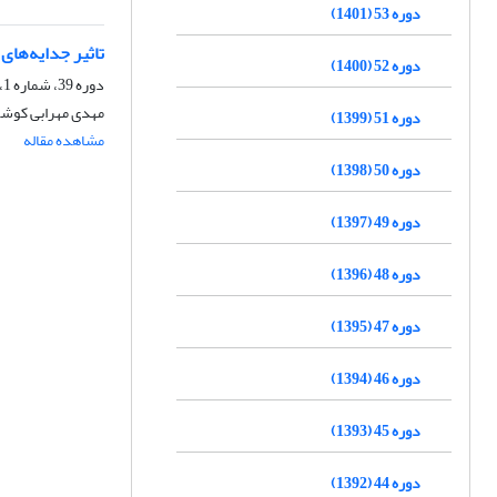
دوره 53 (1401)
تاثیر جدایه‌های Trichoderma در تحریک رشد گیاه گند
دوره 52 (1400)
دوره 39، شماره 1، اسفند 1387
مهدی مهرابی کوش
دوره 51 (1399)
مشاهده مقاله
دوره 50 (1398)
دوره 49 (1397)
دوره 48 (1396)
دوره 47 (1395)
دوره 46 (1394)
دوره 45 (1393)
دوره 44 (1392)