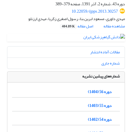
دوره 43، شماره 2، آذر 1391، صفحه
379-389
10.22059/ijpps.2013.30257
مهدی داوری، مسعود ابرین بنا، رسول اصغری زکریا، مهدی ارزنلو
مشاهده مقاله
اصل مقاله
404.89 K
مقالات آماده انتشار
شماره جاری
شماره‌های پیشین نشریه
دوره 56 (1404)
دوره 55 (1403)
دوره 54 (1402)