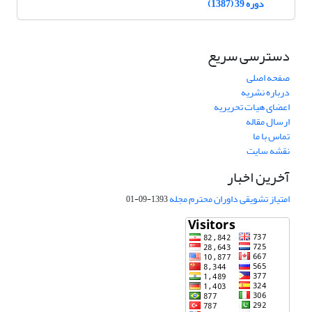
دوره 39 (1387)
دسترسی سریع
صفحه اصلی
درباره نشریه
اعضای هیات تحریریه
ارسال مقاله
تماس با ما
نقشه سایت
آخرین اخبار
امتیاز تشویقی داوران محترم مجله
1393-09-01