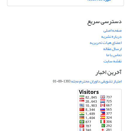
دسترسی سریع
صفحه اصلی
درباره نشریه
اعضای هیات تحریریه
ارسال مقاله
تماس با ما
نقشه سایت
آخرین اخبار
امتیاز تشویقی داوران محترم مجله
1393-09-01