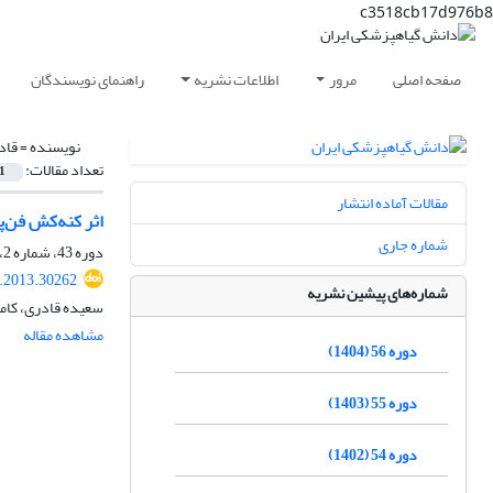
c3518cb17d976b8
صفحه اصلی
مرور
اطلاعات نشریه
راهنمای نویسندگان
نویسنده =
قاد
تعداد مقالات:
1
مقالات آماده انتشار
اثر کنه‌کش فن‌پیروکسیم
شماره جاری
دوره 43، شماره 2، آذر 1391، صفحه
s.2013.30262
شماره‌های پیشین نشریه
سعیده قادری، کامب
مشاهده مقاله
دوره 56 (1404)
دوره 55 (1403)
دوره 54 (1402)