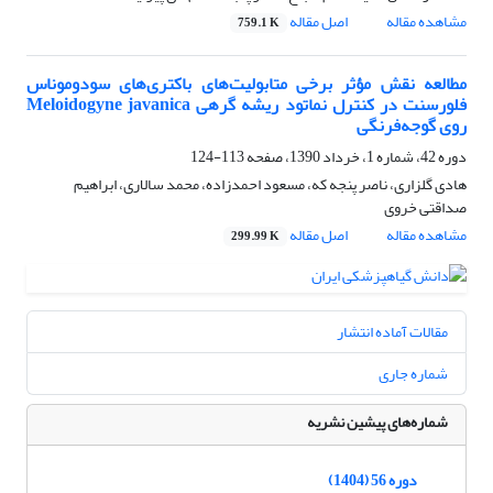
مشاهده مقاله
اصل مقاله
759.1 K
مطالعه نقش مؤثر برخی متابولیت‌های باکتری‌های سودوموناس
فلورسنت در کنترل نماتود ریشه گرهی Meloidogyne javanica
روی گوجه‌فرنگی
دوره 42، شماره 1، خرداد 1390، صفحه
113-124
هادی گلزاری، ناصر پنجه که، مسعود احمدزاده، محمد سالاری، ابراهیم
صداقتی خروی
مشاهده مقاله
اصل مقاله
299.99 K
مقالات آماده انتشار
شماره جاری
شماره‌های پیشین نشریه
دوره 56 (1404)