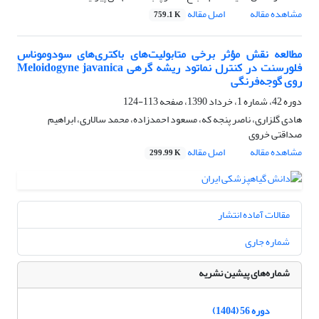
مشاهده مقاله
اصل مقاله
759.1 K
مطالعه نقش مؤثر برخی متابولیت‌های باکتری‌های سودوموناس
فلورسنت در کنترل نماتود ریشه گرهی Meloidogyne javanica
روی گوجه‌فرنگی
دوره 42، شماره 1، خرداد 1390، صفحه
113-124
هادی گلزاری، ناصر پنجه که، مسعود احمدزاده، محمد سالاری، ابراهیم
صداقتی خروی
مشاهده مقاله
اصل مقاله
299.99 K
مقالات آماده انتشار
شماره جاری
شماره‌های پیشین نشریه
دوره 56 (1404)