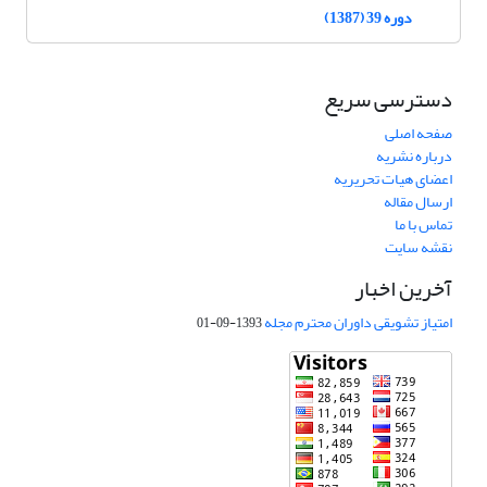
دوره 39 (1387)
دسترسی سریع
صفحه اصلی
درباره نشریه
اعضای هیات تحریریه
ارسال مقاله
تماس با ما
نقشه سایت
آخرین اخبار
امتیاز تشویقی داوران محترم مجله
1393-09-01