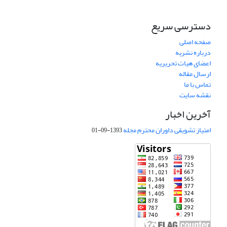
دسترسی سریع
صفحه اصلی
درباره نشریه
اعضای هیات تحریریه
ارسال مقاله
تماس با ما
نقشه سایت
آخرین اخبار
امتیاز تشویقی داوران محترم مجله
1393-09-01