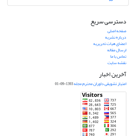
دسترسی سریع
صفحه اصلی
درباره نشریه
اعضای هیات تحریریه
ارسال مقاله
تماس با ما
نقشه سایت
آخرین اخبار
امتیاز تشویقی داوران محترم مجله
1393-09-01