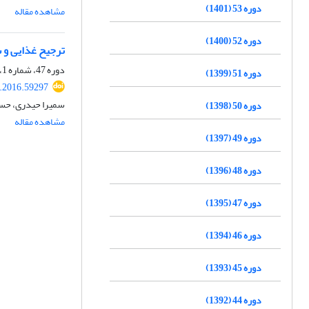
دوره 53 (1401)
مشاهده مقاله
دوره 52 (1400)
ترجیح غذایی و سوئیچینگ کنۀ شکارگر  Phytoseiidae
دوره 47، شماره 1، خرداد 1395، صفحه
دوره 51 (1399)
s.2016.59297
سمیرا حیدری، حسین
دوره 50 (1398)
مشاهده مقاله
دوره 49 (1397)
دوره 48 (1396)
دوره 47 (1395)
دوره 46 (1394)
دوره 45 (1393)
دوره 44 (1392)