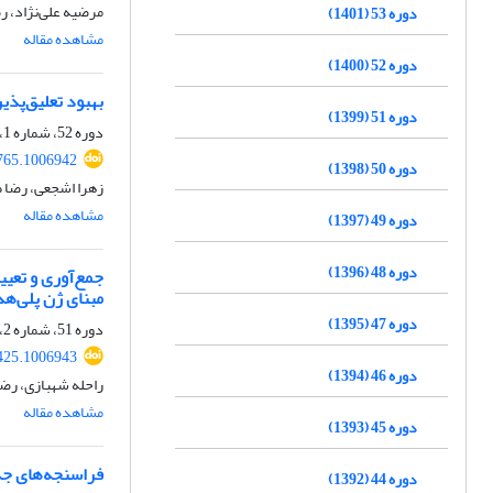
مرضیه علی‌نژاد، 
دوره 53 (1401)
مشاهده مقاله
دوره 52 (1400)
بهبود تعلیق‌پذیری، م
دوره 51 (1399)
دوره 52، شماره 1، شهریور 1400، صفحه
765.1006942
دوره 50 (1398)
زهرا اشجعی، رضا ط
مشاهده مقاله
دوره 49 (1397)
دوره 48 (1396)
مبنای ژن پلی‌هدرین
دوره 47 (1395)
دوره 51، شماره 2، دی 1399، صفحه
425.1006943
دوره 46 (1394)
راحله شهبازی، رضا
مشاهده مقاله
دوره 45 (1393)
فراسنجه‌های جدول زیستی شب‌پرۀ پشت‌الماسی
دوره 44 (1392)