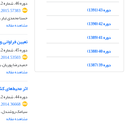
دوره 46، شماره 2، مهر 1394، صفحه
دوره 43 (1391)
s.2015.57383
حسنا محمدی تبار، 
دوره 42 (1390)
مشاهده مقاله
دوره 41 (1389)
تعیین فراوانی و پارازیتیسم پار
دوره 45، شماره 2، مهر 1393، صفحه
دوره 40 (1388)
s.2014.53503
حمیدرضا پوریان، 
دوره 39 (1387)
مشاهده مقاله
اثر محیط‌های ‌کشت مختلف بر زهرآ
دوره 44، شماره 2، اسفند 1392، صفحه
s.2014.36668
سیامک روشندل، رض
مشاهده مقاله