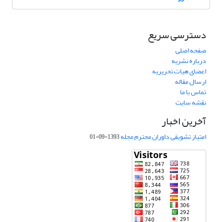
دسترسی سریع
صفحه اصلی
درباره نشریه
اعضای هیات تحریریه
ارسال مقاله
تماس با ما
نقشه سایت
آخرین اخبار
امتیاز تشویقی داوران محترم مجله
1393-09-01