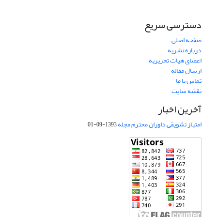
دسترسی سریع
صفحه اصلی
درباره نشریه
اعضای هیات تحریریه
ارسال مقاله
تماس با ما
نقشه سایت
آخرین اخبار
امتیاز تشویقی داوران محترم مجله
1393-09-01