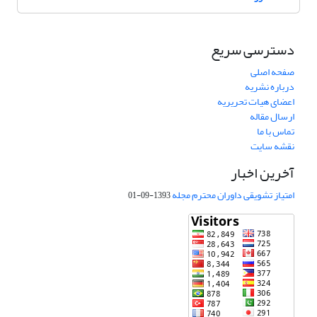
دسترسی سریع
صفحه اصلی
درباره نشریه
اعضای هیات تحریریه
ارسال مقاله
تماس با ما
نقشه سایت
آخرین اخبار
امتیاز تشویقی داوران محترم مجله
1393-09-01