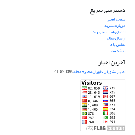
دسترسی سریع
صفحه اصلی
درباره نشریه
اعضای هیات تحریریه
ارسال مقاله
تماس با ما
نقشه سایت
آخرین اخبار
امتیاز تشویقی داوران محترم مجله
1393-09-01