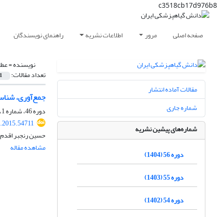
c3518cb17d976b8
صفحه اصلی
مرور
اطلاعات نشریه
راهنمای نویسندگان
نویسنده =
عطا
تعداد مقالات:
1
مقالات آماده انتشار
جمع‌آوری، شناسایی و انتخاب سوش بوم
شماره جاری
دوره 46، شماره 1، فروردین 1394، صفحه
s.2015.54711
شماره‌های پیشین نشریه
حسین رنجبر اقدم،
مشاهده مقاله
دوره 56 (1404)
دوره 55 (1403)
دوره 54 (1402)