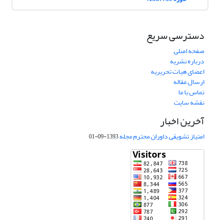
دسترسی سریع
صفحه اصلی
درباره نشریه
اعضای هیات تحریریه
ارسال مقاله
تماس با ما
نقشه سایت
آخرین اخبار
امتیاز تشویقی داوران محترم مجله
1393-09-01