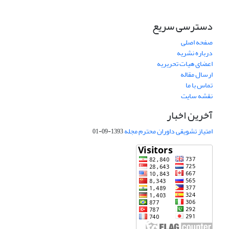
دسترسی سریع
صفحه اصلی
درباره نشریه
اعضای هیات تحریریه
ارسال مقاله
تماس با ما
نقشه سایت
آخرین اخبار
امتیاز تشویقی داوران محترم مجله
1393-09-01