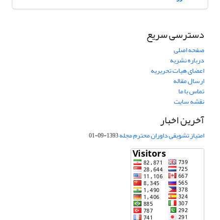
دسترسی سریع
صفحه اصلی
درباره نشریه
اعضای هیات تحریریه
ارسال مقاله
تماس با ما
نقشه سایت
آخرین اخبار
امتیاز تشویقی داوران محترم مجله
1393-09-01