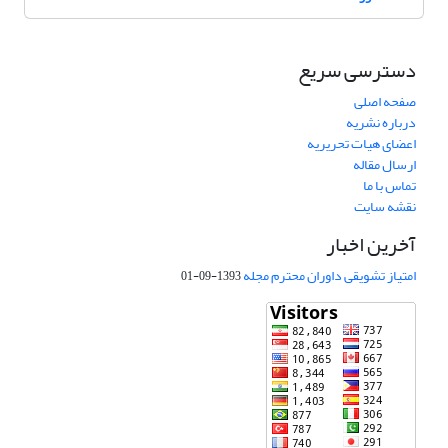
دسترسی سریع
صفحه اصلی
درباره نشریه
اعضای هیات تحریریه
ارسال مقاله
تماس با ما
نقشه سایت
آخرین اخبار
امتیاز تشویقی داوران محترم مجله
1393-09-01