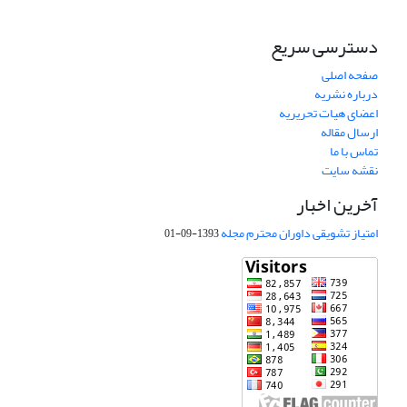
دسترسی سریع
صفحه اصلی
درباره نشریه
اعضای هیات تحریریه
ارسال مقاله
تماس با ما
نقشه سایت
آخرین اخبار
امتیاز تشویقی داوران محترم مجله
1393-09-01