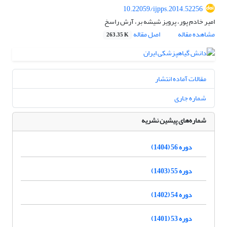
10.22059/ijpps.2014.52256
امیر خادم پور، پرویز شیشه بر، آرش راسخ
مشاهده مقاله
اصل مقاله
263.35 K
مقالات آماده انتشار
شماره جاری
شماره‌های پیشین نشریه
دوره 56 (1404)
دوره 55 (1403)
دوره 54 (1402)
دوره 53 (1401)