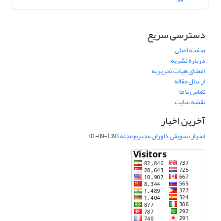
دسترسی سریع
صفحه اصلی
درباره نشریه
اعضای هیات تحریریه
ارسال مقاله
تماس با ما
نقشه سایت
آخرین اخبار
امتیاز تشویقی داوران محترم مجله
1393-09-01