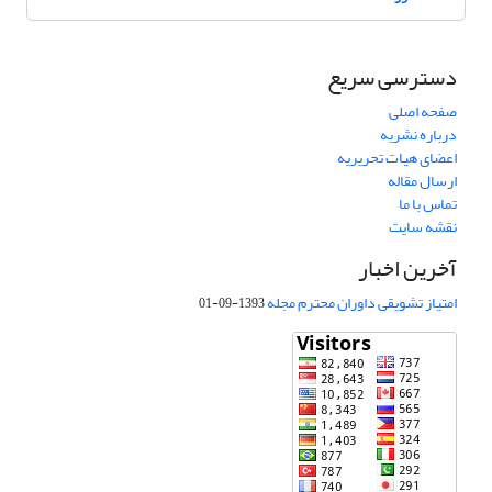
دسترسی سریع
صفحه اصلی
درباره نشریه
اعضای هیات تحریریه
ارسال مقاله
تماس با ما
نقشه سایت
آخرین اخبار
امتیاز تشویقی داوران محترم مجله
1393-09-01