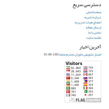
دسترسی سریع
صفحه اصلی
درباره نشریه
اعضای هیات تحریریه
ارسال مقاله
تماس با ما
نقشه سایت
آخرین اخبار
امتیاز تشویقی داوران محترم مجله
1393-09-01