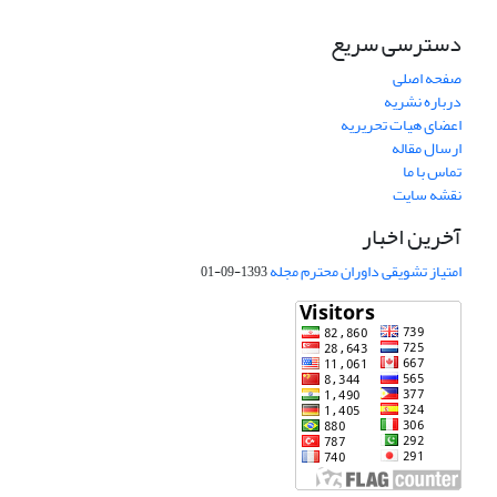
دسترسی سریع
صفحه اصلی
درباره نشریه
اعضای هیات تحریریه
ارسال مقاله
تماس با ما
نقشه سایت
آخرین اخبار
امتیاز تشویقی داوران محترم مجله
1393-09-01