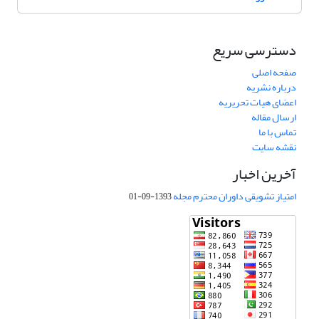
دسترسی سریع
صفحه اصلی
درباره نشریه
اعضای هیات تحریریه
ارسال مقاله
تماس با ما
نقشه سایت
آخرین اخبار
امتیاز تشویقی داوران محترم مجله
1393-09-01