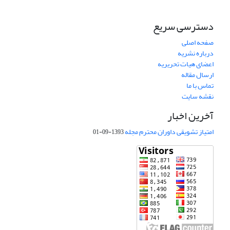
دسترسی سریع
صفحه اصلی
درباره نشریه
اعضای هیات تحریریه
ارسال مقاله
تماس با ما
نقشه سایت
آخرین اخبار
امتیاز تشویقی داوران محترم مجله
1393-09-01