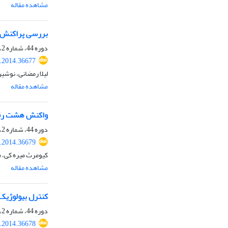
مشاهده مقاله
بررسی پراکنش ف
دوره 44، شماره 2، اسفند 1392، صفحه
s.2014.36677
لیلا رمضانی، نوشی
مشاهده مقاله
واکنش هشت رقم گوجه‌فرنگی
دوره 44، شماره 2، اسفند 1392، صفحه
s.2014.36679
کیومرث میره کی، 
مشاهده مقاله
کنترل بیولوژیک بیماری‌ پوس
دوره 44، شماره 2، اسفند 1392، صفحه
s.2014.36678