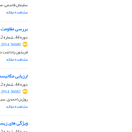
سلیمان قاسمی، مس
مشاهده مقاله
بررسی مقاومت نسبی د
دوره 44، شماره 2، اسفند 1392، صفحه
s.2014.36680
فریدون پاداشت دهک
مشاهده مقاله
ارزیابی مکانیسم ها
دوره 44، شماره 2، اسفند 1392، صفحه
s.2014.36682
روژین احمدی، سید
مشاهده مقاله
ویژگی های زیستی و پارامتر
دوره 44، شماره 2، اسفند 1392، صفحه