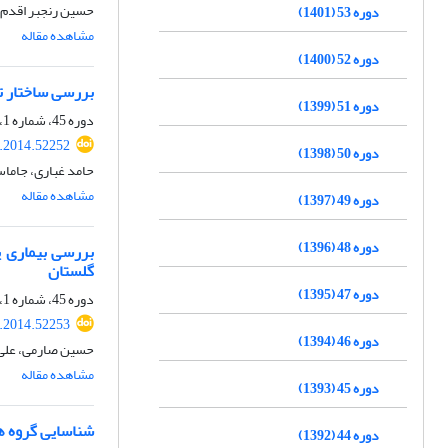
حسین رنجبر اقدم،
دوره 53 (1401)
مشاهده مقاله
دوره 52 (1400)
بررسی ساختار تنوع گونه‏ای 
دوره 51 (1399)
دوره 45، شماره 1، اردیبهشت 1393، صفحه
s.2014.52252
دوره 50 (1398)
حامد غباری، جاماس
مشاهده مقاله
دوره 49 (1397)
دوره 48 (1396)
گلستان
دوره 47 (1395)
دوره 45، شماره 1، اردیبهشت 1393، صفحه
s.2014.52253
دوره 46 (1394)
حسین صارمی، علی 
مشاهده مقاله
دوره 45 (1393)
شناسایی گروه ‏ه
دوره 44 (1392)