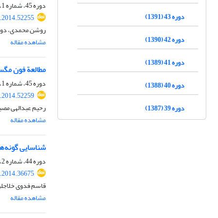
دوره 45، شماره 1، اردیبهشت 1393، صفحه
دوره 43 (1391)
s.2014.52255
روشن محمدی، دوس
دوره 42 (1390)
مشاهده مقاله
دوره 41 (1389)
مطالعة فون مگس‌های گرده‌افشان زنبورن
دوره 45، شماره 1، اردیبهشت 1393، صفحه
دوره 40 (1388)
s.2014.52259
رحیم عبدالهی مصبا
دوره 39 (1387)
مشاهده مقاله
شناسایی گونه‌های جنسDitylenchus از مزارع گوجه
دوره 44، شماره 2، اسفند 1392، صفحه
s.2014.36675
قاسم فدوی خلاجلو
مشاهده مقاله