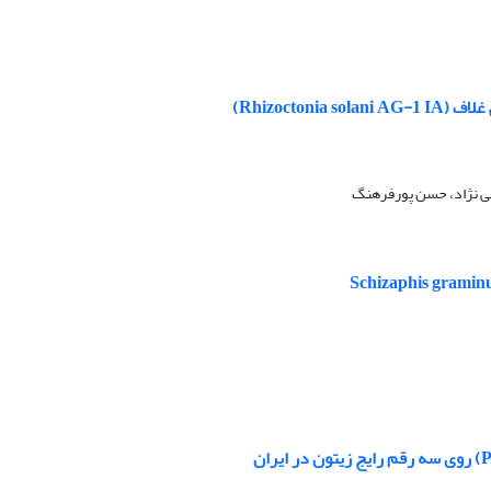
Rhizoct)
بی نژاد، حسن پورفرهنگ