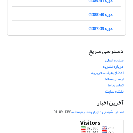
دوره 41 (1389)
دوره 40 (1388)
دوره 39 (1387)
دسترسی سریع
صفحه اصلی
درباره نشریه
اعضای هیات تحریریه
ارسال مقاله
تماس با ما
نقشه سایت
آخرین اخبار
امتیاز تشویقی داوران محترم مجله
1393-09-01