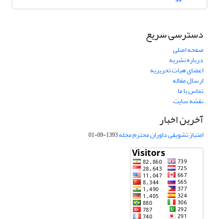
دسترسی سریع
صفحه اصلی
درباره نشریه
اعضای هیات تحریریه
ارسال مقاله
تماس با ما
نقشه سایت
آخرین اخبار
امتیاز تشویقی داوران محترم مجله
1393-09-01