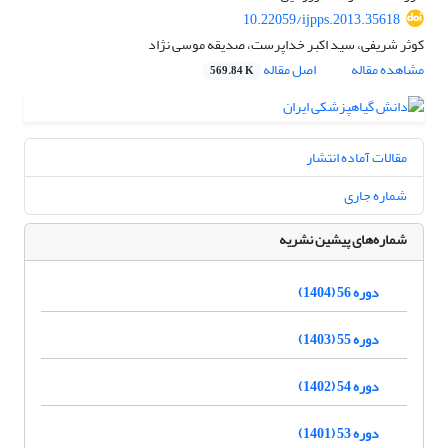
10.22059/ijpps.2013.35618
کوثر شریفی، سید اکبر خداپرست، صدیقه موسی نژاد
مشاهده مقاله
اصل مقاله
569.84 K
مقالات آماده انتشار
شماره جاری
شماره‌های پیشین نشریه
دوره 56 (1404)
دوره 55 (1403)
دوره 54 (1402)
دوره 53 (1401)