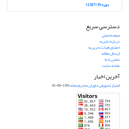
دوره 39 (1387)
دسترسی سریع
صفحه اصلی
درباره نشریه
اعضای هیات تحریریه
ارسال مقاله
تماس با ما
نقشه سایت
آخرین اخبار
امتیاز تشویقی داوران محترم مجله
1393-09-01