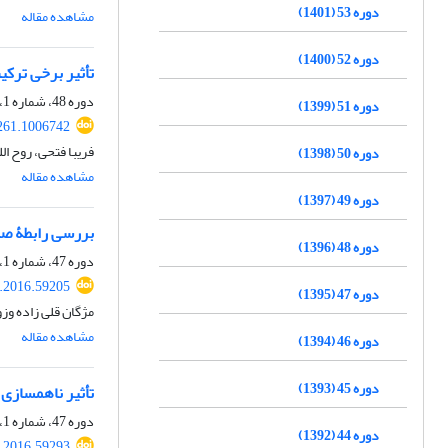
دوره 53 (1401)
مشاهده مقاله
دوره 52 (1400)
تأثیر برخی ترکیب‌ه
دوره 48، شماره 1، خرداد 1396، صفحه
دوره 51 (1399)
261.1006742
فریبا فتحی، روح ا
دوره 50 (1398)
مشاهده مقاله
دوره 49 (1397)
بررسی رابطۀ صفا
دوره 48 (1396)
دوره 47، شماره 1، خرداد 1395، صفحه
s.2016.59205
دوره 47 (1395)
مژگان قلی زاده وز
مشاهده مقاله
دوره 46 (1394)
دوره 45 (1393)
تأثیر ناهمسازی برخی سویه‌های باکتری as fluorescens
دوره 47، شماره 1، خرداد 1395، صفحه
دوره 44 (1392)
s.2016.59293