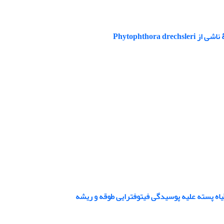
Phytophtho