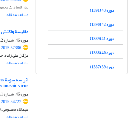
بدر السادات محمو
دوره 43 (1391)
مشاهده مقاله
دوره 42 (1390)
مقایسۀ واکنش انواع بهاره و پایی
دوره 41 (1389)
دوره 46، شماره 2، مهر 1394، صفحه
s.2015.57386
دوره 40 (1388)
مژگان قلی زاده، ح
مشاهده مقاله
دوره 39 (1387)
w mosaic virus)
دوره 46، شماره 1، فروردین 1394، صفحه
s.2015.54727
عبدالله معصومی، ث
مشاهده مقاله