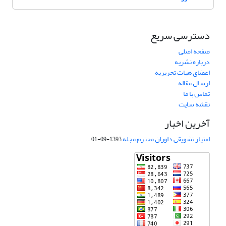
دسترسی سریع
صفحه اصلی
درباره نشریه
اعضای هیات تحریریه
ارسال مقاله
تماس با ما
نقشه سایت
آخرین اخبار
امتیاز تشویقی داوران محترم مجله
1393-09-01