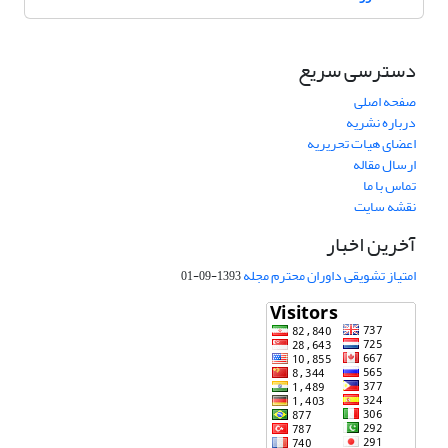
دسترسی سریع
صفحه اصلی
درباره نشریه
اعضای هیات تحریریه
ارسال مقاله
تماس با ما
نقشه سایت
آخرین اخبار
امتیاز تشویقی داوران محترم مجله
1393-09-01