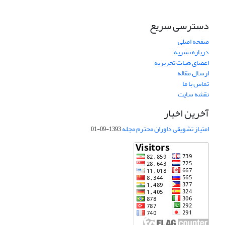
دسترسی سریع
صفحه اصلی
درباره نشریه
اعضای هیات تحریریه
ارسال مقاله
تماس با ما
نقشه سایت
آخرین اخبار
امتیاز تشویقی داوران محترم مجله
1393-09-01