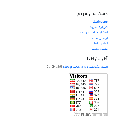
دسترسی سریع
صفحه اصلی
درباره نشریه
اعضای هیات تحریریه
ارسال مقاله
تماس با ما
نقشه سایت
آخرین اخبار
امتیاز تشویقی داوران محترم مجله
1393-09-01