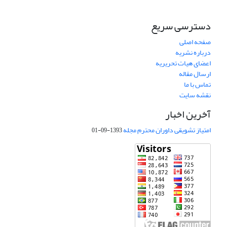
دسترسی سریع
صفحه اصلی
درباره نشریه
اعضای هیات تحریریه
ارسال مقاله
تماس با ما
نقشه سایت
آخرین اخبار
امتیاز تشویقی داوران محترم مجله
1393-09-01