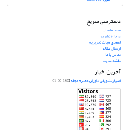
دسترسی سریع
صفحه اصلی
درباره نشریه
اعضای هیات تحریریه
ارسال مقاله
تماس با ما
نقشه سایت
آخرین اخبار
امتیاز تشویقی داوران محترم مجله
1393-09-01