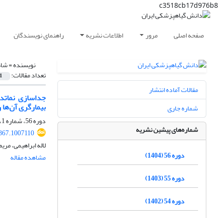
c3518cb17d976b8
صفحه اصلی
مرور
اطلاعات نشریه
راهنمای نویسندگان
نویسنده =
شاه
تعداد مقالات:
1
مقالات آماده انتشار
بیمارگری‌ آن‌ها 
شماره جاری
دوره 56، شماره 1، تیر 1404، صفحه
شماره‌های پیشین نشریه
9867.1007110
لاله ابراهیمی، مر
دوره 56 (1404)
مشاهده مقاله
دوره 55 (1403)
دوره 54 (1402)