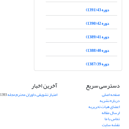
دوره 43 (1391)
دوره 42 (1390)
دوره 41 (1389)
دوره 40 (1388)
دوره 39 (1387)
دسترسی سریع
آخرین اخبار
صفحه اصلی
امتیاز تشویقی داوران محترم مجله
1393-09-01
درباره نشریه
اعضای هیات تحریریه
ارسال مقاله
تماس با ما
نقشه سایت