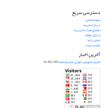
دسترسی سریع
صفحه اصلی
درباره نشریه
اعضای هیات تحریریه
ارسال مقاله
تماس با ما
نقشه سایت
آخرین اخبار
امتیاز تشویقی داوران محترم مجله
1393-09-01