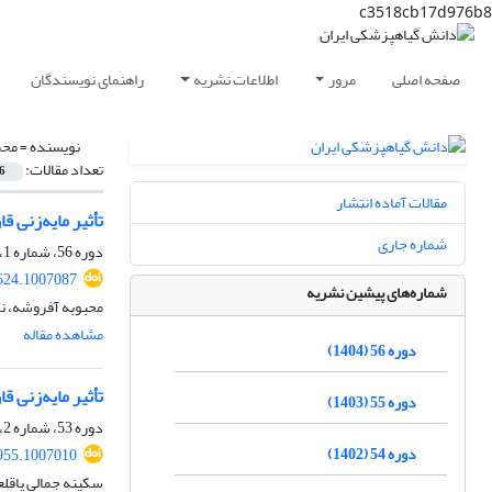
c3518cb17d976b8
صفحه اصلی
مرور
اطلاعات نشریه
راهنمای نویسندگان
نویسنده =
محم
تعداد مقالات:
6
مقالات آماده انتشار
تأثیر مایه‌زنی 
شماره جاری
دوره 56، شماره 1، تیر 1404، صفحه
624.1007087
شماره‌های پیشین نشریه
محبوبه آفروشه، ن
مشاهده مقاله
دوره 56 (1404)
تأثیر مایه‌زنی 
دوره 55 (1403)
دوره 53، شماره 2، بهمن 1401، صفحه
دوره 54 (1402)
955.1007010
سکینه جمالی پاقلع