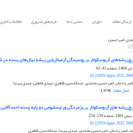
ارسال مقاله
داوران
تماس با ما
فرم های ضروری
اطلاعات آماری
دی، امیرحسین
قارچ‌ریشه‌های آربوسکولار بر پوسیدگی آرمیلاریایی ریشه نهال‌های پسته در
41-62
10.22059/ijpps.2025.399
اصر رادمان، امیرحسین محمدی، عبدالحسین طاهری، مهدی فاطمی، مهدی پیرنیا
اصل مقاله
1.37 M
قارچ‌ریشه های آربوسکولار بر پژمردگی ورتیسلیومی دو پایه پسته احمد‌آقایی 
239-254
10.22059/ijpps.2022.348
ه، ناصر رادمان، امیرحسین محمدی، مهدی پیرنیا، عبدالحسین طاهری