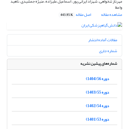
مهرناز تنخواهی، شهزاد ایرانی پور، اسماعیل علیزاده، منیژه جمشیدی، ناهید
واعظ
مشاهده مقاله
اصل مقاله
443.95 K
مقالات آماده انتشار
شماره جاری
شماره‌های پیشین نشریه
دوره 56 (1404)
دوره 55 (1403)
دوره 54 (1402)
دوره 53 (1401)