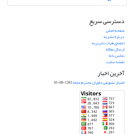
دسترسی سریع
صفحه اصلی
درباره نشریه
اعضای هیات تحریریه
ارسال مقاله
تماس با ما
نقشه سایت
آخرین اخبار
امتیاز تشویقی داوران محترم مجله
1393-09-01