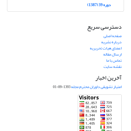
دوره 39 (1387)
دسترسی سریع
صفحه اصلی
درباره نشریه
اعضای هیات تحریریه
ارسال مقاله
تماس با ما
نقشه سایت
آخرین اخبار
امتیاز تشویقی داوران محترم مجله
1393-09-01