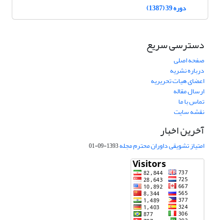
دوره 39 (1387)
دسترسی سریع
صفحه اصلی
درباره نشریه
اعضای هیات تحریریه
ارسال مقاله
تماس با ما
نقشه سایت
آخرین اخبار
امتیاز تشویقی داوران محترم مجله
1393-09-01